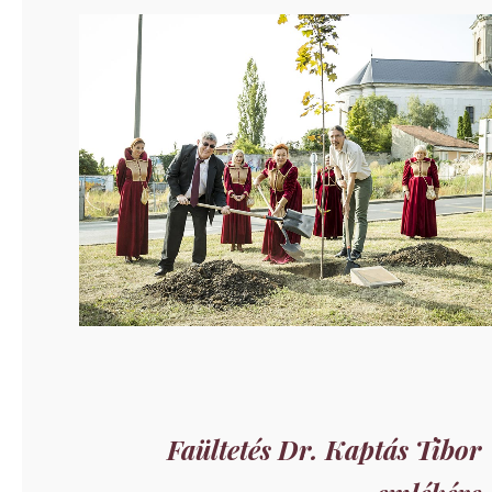
Faültetés Dr. Kaptás Tibor