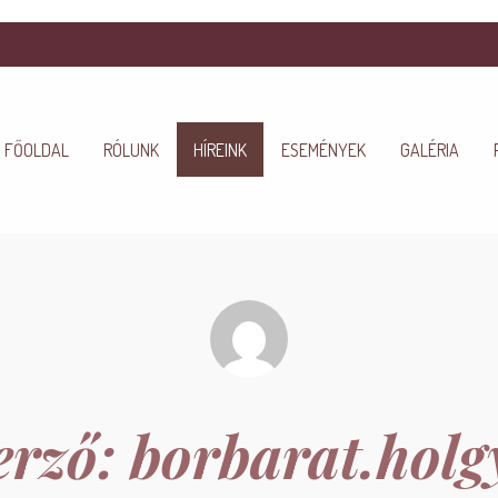
FŐOLDAL
RÓLUNK
HÍREINK
ESEMÉNYEK
GALÉRIA
erző:
borbarat.holg