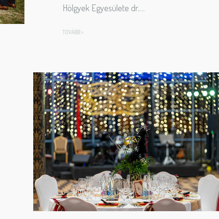
Hölgyek Egyesülete dr.…
TOVÁBB >