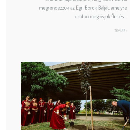
megrendezzük az Egri Borok Bálját, amelyre
ezúton meghívjuk Önt és…
TOVÁBB >