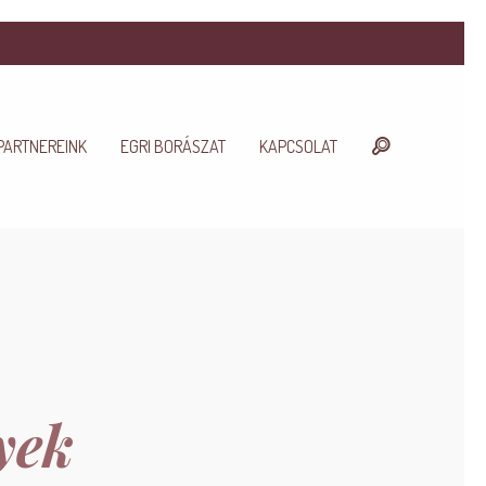
PARTNEREINK
EGRI BORÁSZAT
KAPCSOLAT
yek