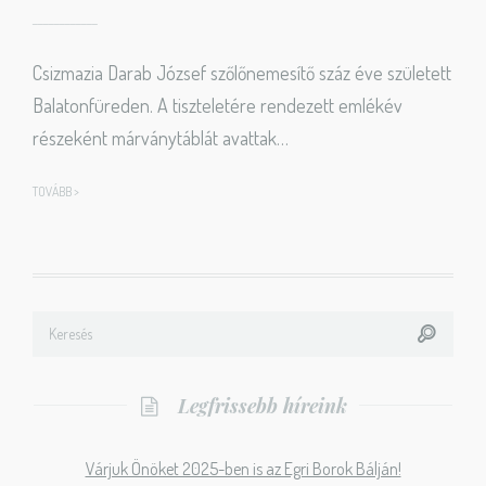
Csizmazia Darab József szőlőnemesítő száz éve született
Balatonfüreden. A tiszteletére rendezett emlékév
részeként márványtáblát avattak…
TOVÁBB >
Legfrissebb híreink
Várjuk Önöket 2025-ben is az Egri Borok Bálján!