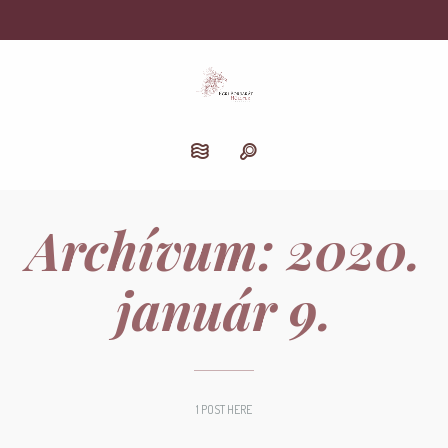
Archívum:
2020.
január 9.
1 POST HERE