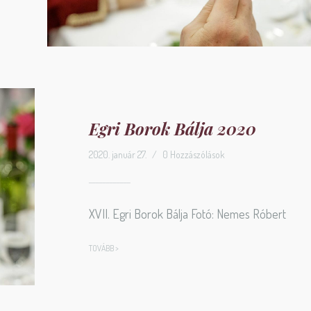
Egri Borok Bálja 2020
2020. január 27.
/
0 Hozzászólások
XVII. Egri Borok Bálja Fotó: Nemes Róbert
TOVÁBB >