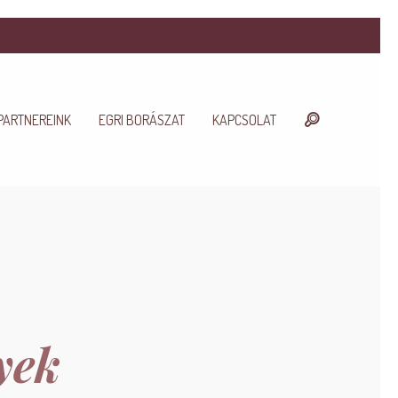
PARTNEREINK
EGRI BORÁSZAT
KAPCSOLAT
yek