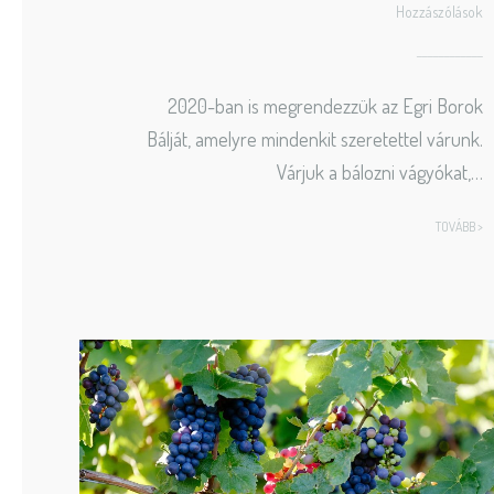
Hozzászólások
2020-ban is megrendezzük az Egri Borok
Bálját, amelyre mindenkit szeretettel várunk.
Várjuk a bálozni vágyókat,…
TOVÁBB >