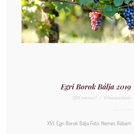
Egri Borok Bálja 2019
2019. március 7.
/
0 Hozzászólások
XVI. Egri Borok Bálja Fotó: Nemes Róbert