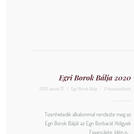
Egri Borok Bálja 2020
2020. január 27.
/
Egri Borok Bálja
/
0 Hozzászólások
Tizenhetedik alkalommal rendezte meg az
Egri Borok Bálját az Egri Borbarát Hölgyek
Egyesülete. Idén is…