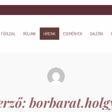
FŐOLDAL
RÓLUNK
HÍREINK
ESEMÉNYEK
GALÉRIA
erző:
borbarat.holg