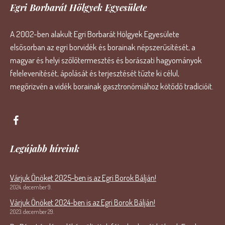
Egri Borbarát Hölgyek Egyesülete
A 2002-ben alakult Egri Borbarát Hölgyek Egyesülete
elsősorban az egri borvidék és borainak népszerűsítését, a
magyar és helyi szőlőtermesztés és borászati hagyományok
felelevenítését, ápolását és terjesztését tűzte ki célul,
megőrizvén a vidék borainak gasztronómiához kötődő tradícióit.
Legújabb híreink
Várjuk Önöket 2025-ben is az Egri Borok Bálján!
2024. december 9.
Várjuk Önöket 2024-ben is az Egri Borok Bálján!
2023. december 29.