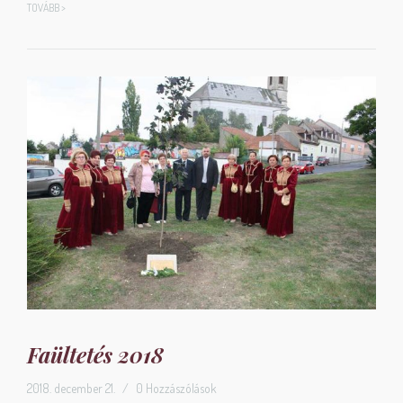
TOVÁBB >
Faültetés 2018
2018. december 21.
/
0 Hozzászólások