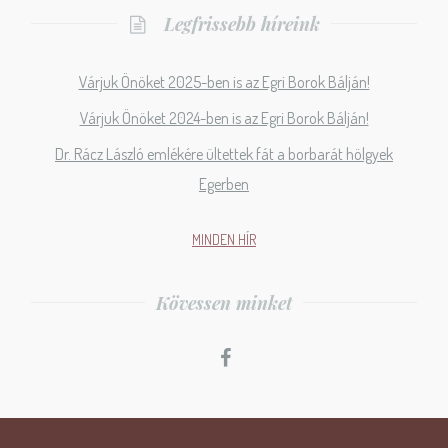
Legfrissebb híreink
Várjuk Önöket 2025-ben is az Egri Borok Bálján!
Várjuk Önöket 2024-ben is az Egri Borok Bálján!
Dr. Rácz László emlékére ültettek fát a borbarát hölgyek
Egerben
MINDEN HÍR
Kövessen minket