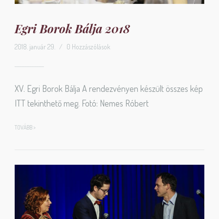
Egri Borok Bálja 2018
2018. január 29.
/
0 Hozzászólások
XV. Egri Borok Bálja A rendezvényen készült összes kép
ITT tekinthető meg. Fotó: Nemes Róbert
TOVÁBB >