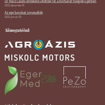
Dr. Rácz László emlékére ültettek fát a borbarát hölgyek Egerben
2023. december 12.
Az egri borokat ünnepelték
2023. január 30.
Támogatóink