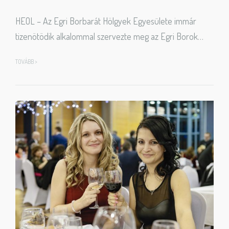
HEOL – Az Egri Borbarát Hölgyek Egyesülete immár
tizenötödik alkalommal szervezte meg az Egri Borok…
TOVÁBB >