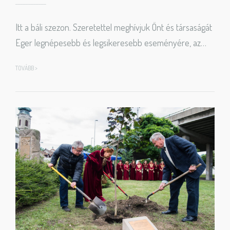
Itt a báli szezon. Szeretettel meghívjuk Önt és társaságát
Eger legnépesebb és legsikeresebb eseményére, az…
TOVÁBB >