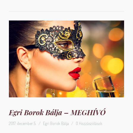
Egri Borok Bálja – MEGHÍVÓ
2017. december 5.
/
Egri Borok Bálja
/
0 Hozzászólások