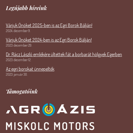
Legújabb híreink
Várjuk Önöket 2025-ben is az Egri Borok Bálján!
2024. december 9.
Várjuk Önöket 2024-ben is az Egri Borok Bálján!
2023. december 29.
Dr. Rácz László emlékére ültettek fát a borbarát hölgyek Egerben
2023. december 12.
Az egri borokat ünnepelték
2023. január 30.
Támogatóink