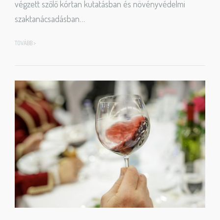
végzett szőlő kórtan kutatásban és növényvédelmi
szaktanácsadásban…
TOVÁBB >