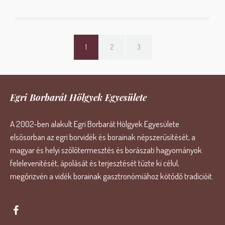
1
2
3
Egri Borbarát Hölgyek Egyesülete
A 2002-ben alakult Egri Borbarát Hölgyek Egyesülete
elsősorban az egri borvidék és borainak népszerűsítését, a
magyar és helyi szőlőtermesztés és borászati hagyományok
felelevenítését, ápolását és terjesztését tűzte ki célul,
megőrizvén a vidék borainak gasztronómiához kötődő tradícióit.