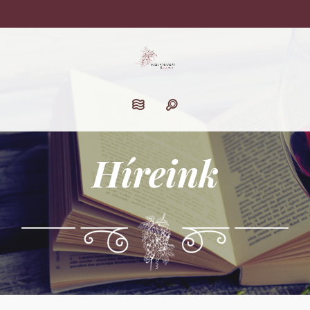
Híreink