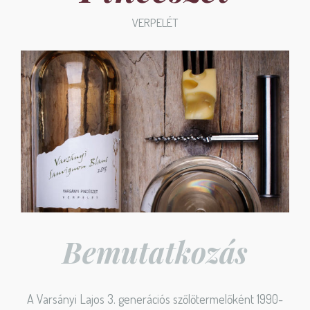
VERPELÉT
Bemutatkozás
A Varsányi Lajos 3. generációs szőlőtermelőként 1990-