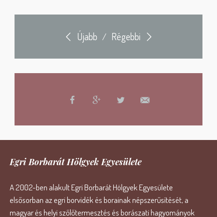
Újabb
Régebbi
/
Egri Borbarát Hölgyek Egyesülete
A 2002-ben alakult Egri Borbarát Hölgyek Egyesülete
elsősorban az egri borvidék és borainak népszerűsítését, a
magyar és helyi szőlőtermesztés és borászati hagyományok