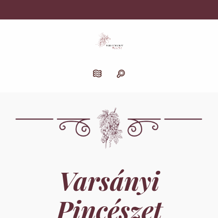
Varsányi
Pincészet