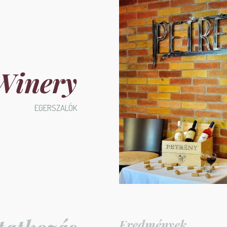
Winery
EGERSZALÓK
Eredmények