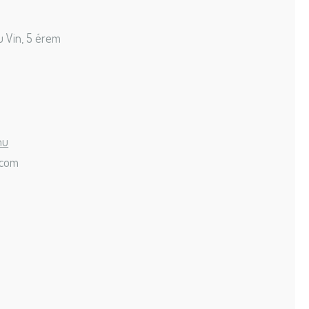
u Vin, 5 érem
hu
.com