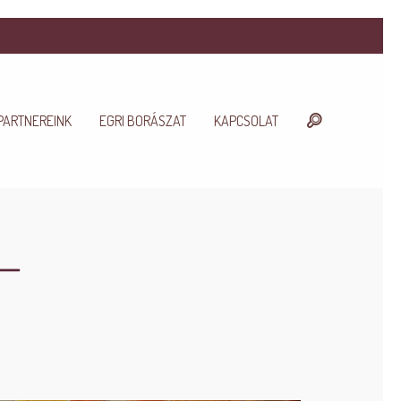
PARTNEREINK
EGRI BORÁSZAT
KAPCSOLAT