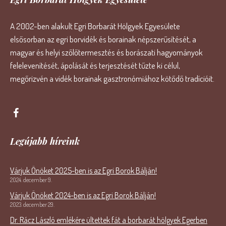
A 2002-ben alakult Egri Borbarát Hölgyek Egyesülete
elsősorban az egri borvidék és borainak népszerűsítését, a
magyar és helyi szőlőtermesztés és borászati hagyományok
felelevenítését, ápolását és terjesztését tűzte ki célul,
megőrizvén a vidék borainak gasztronómiához kötődő tradícióit.
Legújabb híreink
Várjuk Önöket 2025-ben is az Egri Borok Bálján!
2024. december 9.
Várjuk Önöket 2024-ben is az Egri Borok Bálján!
2023. december 29.
Dr. Rácz László emlékére ültettek fát a borbarát hölgyek Egerben