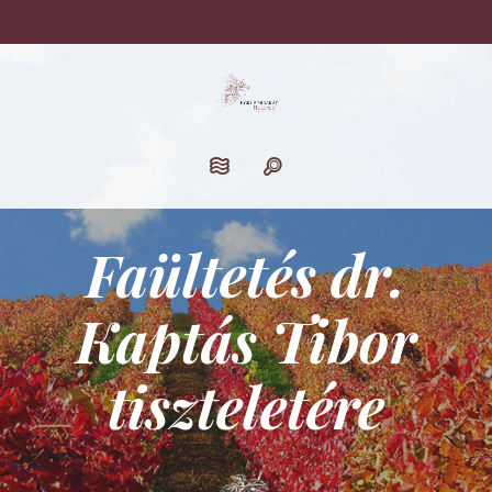
Faültetés dr.
Kaptás Tibor
tiszteletére