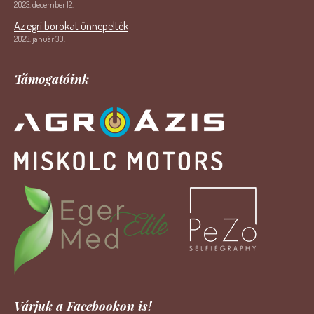
2023. december 12.
Az egri borokat ünnepelték
2023. január 30.
Támogatóink
Várjuk a Facebookon is!